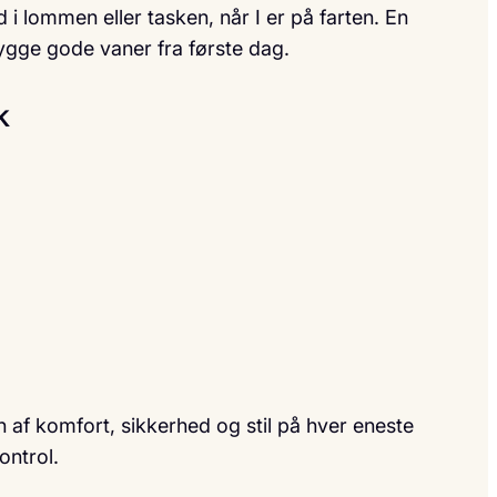
 lommen eller tasken, når I er på farten. En
ygge gode vaner fra første dag.
k
 af komfort, sikkerhed og stil på hver eneste
ontrol.