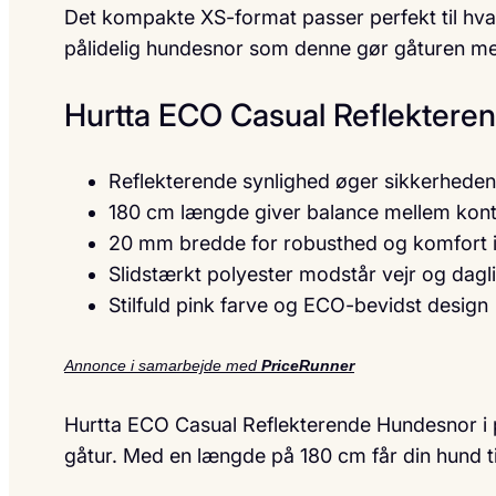
Det kompakte XS-format passer perfekt til hval
pålidelig hundesnor som denne gør gåturen mer
Hurtta ECO Casual Reflektere
Reflekterende synlighed øger sikkerheden
180 cm længde giver balance mellem kontr
20 mm bredde for robusthed og komfort 
Slidstærkt polyester modstår vejr og dagl
Stilfuld pink farve og ECO-bevidst design
Annonce i samarbejde med
PriceRunner
Hurtta ECO Casual Reflekterende Hundesnor i pi
gåtur. Med en længde på 180 cm får din hund t