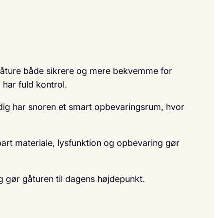
 gåture både sikrere og mere bekvemme for
har fuld kontrol.
idig har snoren et smart opbevaringsrum, hvor
bart materiale, lysfunktion og opbevaring gør
g gør gåturen til dagens højdepunkt.