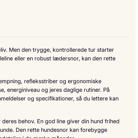
iv. Men den trygge, kontrollerede tur starter
leline eller en robust lædersnor, kan den rette
æmpning, refleksstriber og ergonomiske
se, energiniveau og jeres daglige rutiner. På
eldelser og specifikationer, så du lettere kan
deres behov. En god line giver din hund frihed
e hunde. Den rette hundesnor kan forebygge