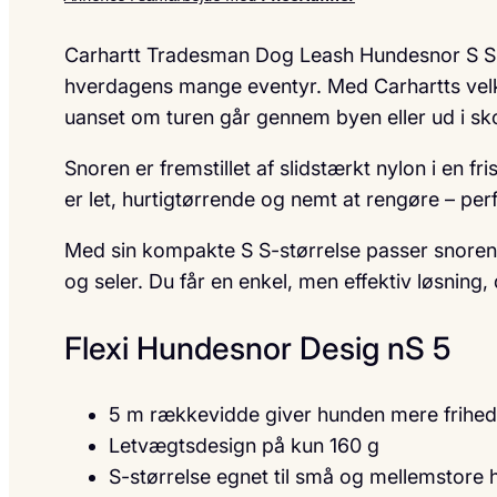
Carhartt Tradesman Dog Leash Hundesnor S S er 
hverdagens mange eventyr. Med Carhartts velken
uanset om turen går gennem byen eller ud i sk
Snoren er fremstillet af slidstærkt nylon i en f
er let, hurtigtørrende og nemt at rengøre – perf
Med sin kompakte S S-størrelse passer snoren
og seler. Du får en enkel, men effektiv løsning
Flexi Hundesnor Desig nS 5
5 m rækkevidde giver hunden mere frihed
Letvægtsdesign på kun 160 g
S-størrelse egnet til små og mellemstore