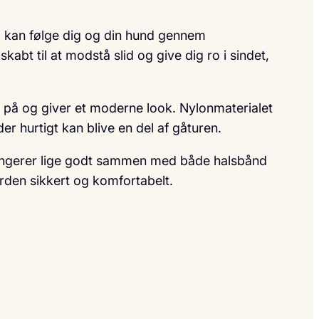
om kan følge dig og din hund gennem
bt til at modstå slid og give dig ro i sindet,
øje på og giver et moderne look. Nylonmaterialet
er hurtigt kan blive en del af gåturen.
fungerer lige godt sammen med både halsbånd
erden sikkert og komfortabelt.