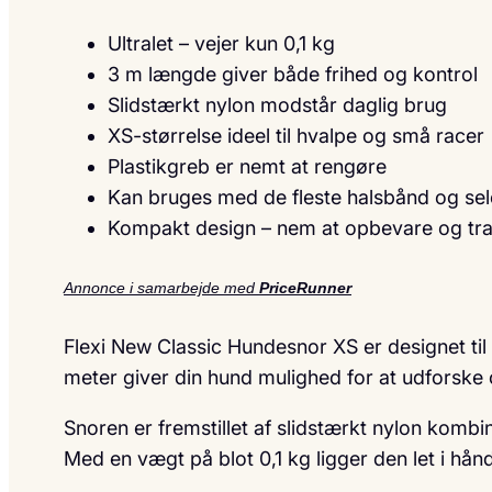
Ultralet – vejer kun 0,1 kg
3 m længde giver både frihed og kontrol
Slidstærkt nylon modstår daglig brug
XS-størrelse ideel til hvalpe og små racer
Plastikgreb er nemt at rengøre
Kan bruges med de fleste halsbånd og sel
Kompakt design – nem at opbevare og tr
Annonce i samarbejde med
PriceRunner
Flexi New Classic Hundesnor XS er designet til
meter giver din hund mulighed for at udforske 
Snoren er fremstillet af slidstærkt nylon kombin
Med en vægt på blot 0,1 kg ligger den let i hå