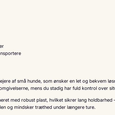
er
ansportere
 ejere af små hunde, som ønsker en let og bekvem løsn
omgivelserne, mens du stadig har fuld kontrol over sit
eret med robust plast, hvilket sikrer lang holdbarhed – 
nden og mindsker træthed under længere ture.