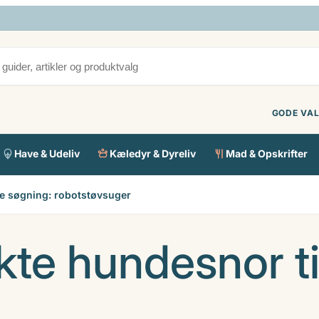
GODE VAL
Have & Udeliv
Kæledyr & Dyreliv
Mad & Opskrifter
e søgning: robotstøvsuger
kte hundesnor ti