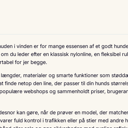
nuden i vinden er for mange essensen af et godt hundel
om du leder efter en klassisk nylonline, en fleksibel rul
tabel for jer begge.
e længder, materialer og smarte funktioner som stødd
at finde netop den line, der passer til din hunds størrel
s populære webshops og sammenholdt priser, brugeranm
desnor kan gøre, når de prøver en model, der matcher 
varer fuld kontrol i trafikken eller på stier med andr