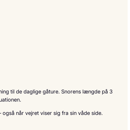
ing til de daglige gåture. Snorens længde på 3
uationen.
også når vejret viser sig fra sin våde side.