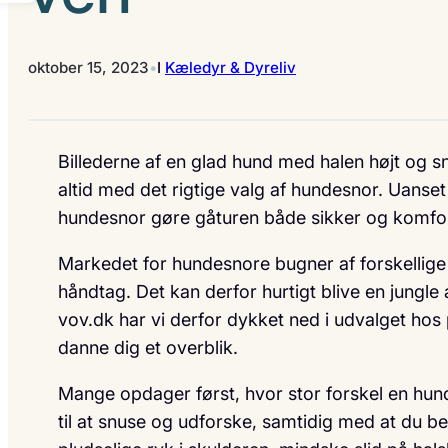
oktober 15, 2023
•
I
Kæledyr & Dyreliv
Billederne af en glad hund med halen højt og s
altid med det rigtige valg af hundesnor. Uanset 
hundesnor gøre gåturen både sikker og komfor
Markedet for hundesnore bugner af forskellig
håndtag. Det kan derfor hurtigt blive en jungle 
vov.dk har vi derfor dykket ned i udvalget ho
danne dig et overblik.
Mange opdager først, hvor stor forskel en hun
til at snuse og udforske, samtidig med at du be