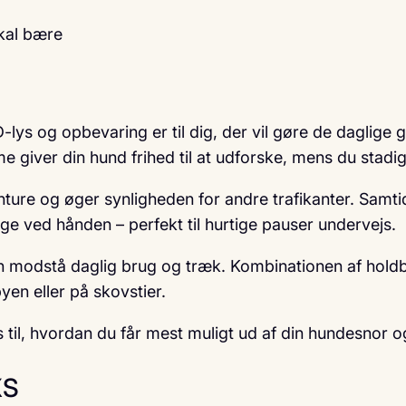
skal bære
s og opbevaring er til dig, der vil gøre de daglige
giver din hund frihed til at udforske, mens du stadig 
nture og øger synligheden for andre trafikanter. Samt
e ved hånden – perfekt til hurtige pauser undervejs.
kan modstå daglig brug og træk. Kombinationen af hold
byen eller på skovstier.
 til, hvordan du får mest muligt ud af din hundesnor o
XS