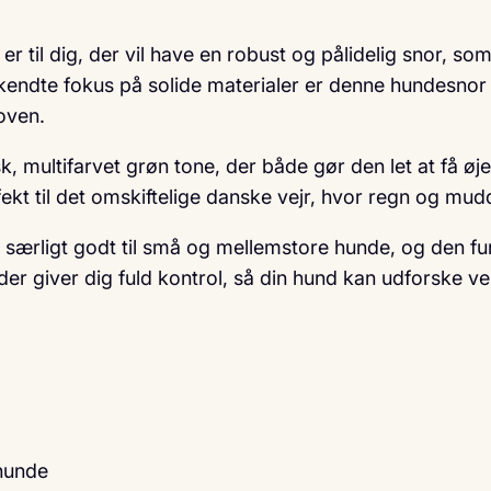
til dig, der vil have en robust og pålidelig snor, s
dte fokus på solide materialer er denne hundesnor ska
oven.
risk, multifarvet grøn tone, der både gør den let at få 
ekt til det omskiftelige danske vejr, hvor regn og mudd
 særligt godt til små og mellemstore hunde, og den 
, der giver dig fuld kontrol, så din hund kan udforske v
 hunde