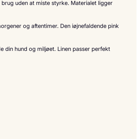
brug uden at miste styrke. Materialet ligger
ke morgener og aftentimer. Den iøjnefaldende pink
 din hund og miljøet. Linen passer perfekt