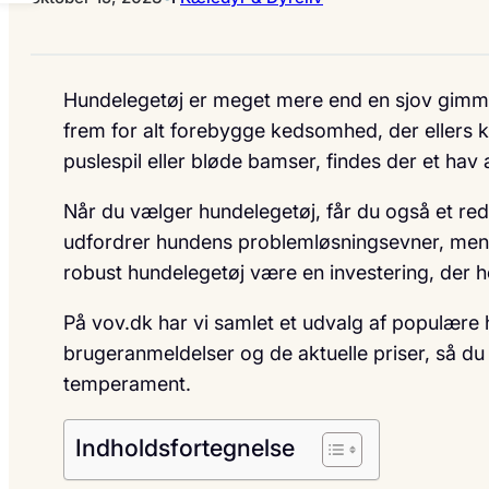
Hundelegetøj er meget mere end en sjov gimmick
frem for alt forebygge kedsomhed, der ellers k
puslespil eller bløde bamser, findes der et ha
Når du vælger hundelegetøj, får du også et reds
udfordrer hundens problemløsningsevner, mens
robust hundelegetøj være en investering, der 
På vov.dk har vi samlet et udvalg af populære
brugeranmeldelser og de aktuelle priser, så du
temperament.
Indholdsfortegnelse