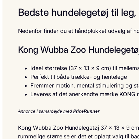
Bedste hundelegetøj til leg,
Nedenfor finder du et håndplukket udvalg af n
Kong Wubba Zoo Hundelegetøj
Ideel størrelse (37 × 13 × 9 cm) til melle
Perfekt til både trække- og hentelege
Fremmer motion, mental stimulering og st
Leveres af det anerkendte mærke KONG m
Annonce i samarbejde med
PriceRunner
Kong Wubba Zoo Hundelegetøj 37 x 13 x 9 cm er
rummelige størrelse er det et oplagt valg til b