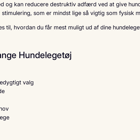
og kan reducere destruktiv adfærd ved at give hunden 
stimulering, som er mindst lige så vigtig som fysisk m
s til, hvordan du får mest muligt ud af dine hundeleget
ange Hundelegetøj
edygtigt valg
de
ehov
lege