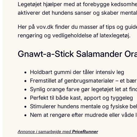
Legetøjet hjælper med at forebygge kedsomhed 
aktiverer det hundens sanser og skaber mental 
Her på vov.dk finder du masser af tips og guide
rengøring og vedligeholdelse af latexlegetøj.
Gnawt-a-Stick Salamander Or
Holdbart gummi der tåler intensiv leg
Fremstillet af genbrugsmaterialer – et bær
Synlig orange farve gør legetøjet let at fin
Perfekt til både kast, apport og tyggeleg
Stimulerer hundens mentale og fysiske b
Nem at rengøre efter mudrede eller våde 
Annonce i samarbejde med
PriceRunner