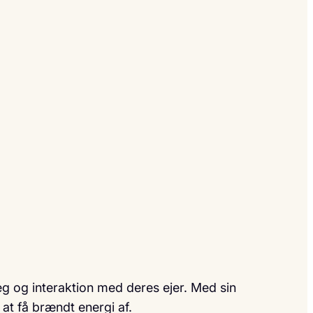
g og interaktion med deres ejer. Med sin
 at få brændt energi af.