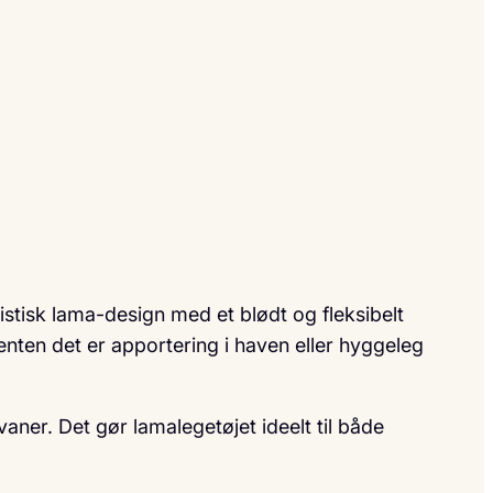
tisk lama-design med et blødt og fleksibelt
enten det er apportering i haven eller hyggeleg
ner. Det gør lamalegetøjet ideelt til både