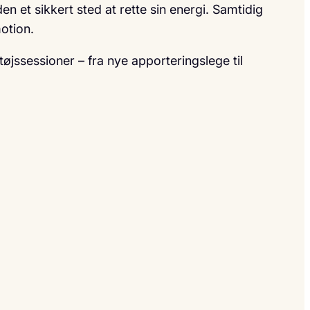
et sikkert sted at rette sin energi. Samtidig
otion.
øjssessioner – fra nye apporteringslege til