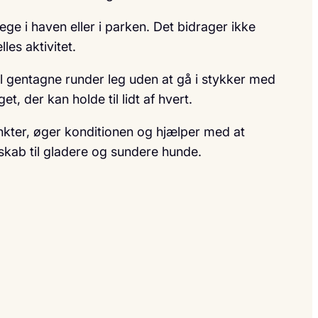
ge i haven eller i parken. Det bidrager ikke
es aktivitet.
il gentagne runder leg uden at gå i stykker med
, der kan holde til lidt af hvert.
kter, øger konditionen og hjælper med at
dskab til gladere og sundere hunde.