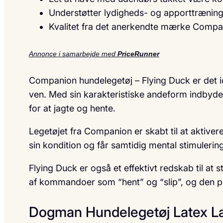
Understøtter lydigheds- og apporttrænin
Kvalitet fra det anerkendte mærke Compa
Annonce i samarbejde med
PriceRunner
Companion hundelegetøj – Flying Duck er det id
ven. Med sin karakteristiske andeform indbyder l
for at jagte og hente.
Legetøjet fra Companion er skabt til at aktiver
sin kondition og får samtidig mental stimuleri
Flying Duck er også et effektivt redskab til a
af kommandoer som “hent” og “slip”, og den po
Dogman Hundelegetøj Latex 