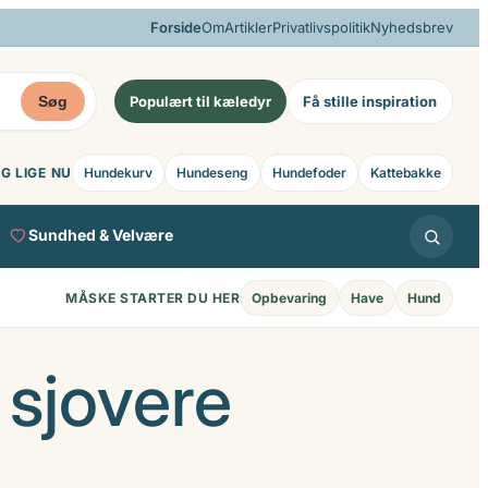
Forside
Om
Artikler
Privatlivspolitik
Nyhedsbrev
Søg
Populært til kæledyr
Få stille inspiration
G LIGE NU
Hundekurv
Hundeseng
Hundefoder
Kattebakke
Sundhed & Velvære
MÅSKE STARTER DU HER
Opbevaring
Have
Hund
 sjovere