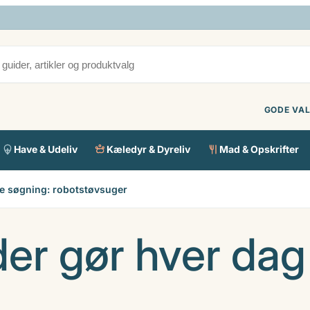
GODE VAL
Have & Udeliv
Kæledyr & Dyreliv
Mad & Opskrifter
e søgning: robotstøvsuger
er gør hver dag