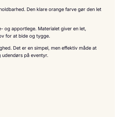
holdbarhed. Den klare orange farve gør den let
 og apportlege. Materialet giver en let,
v for at bide og tygge.
ghed. Det er en simpel, men effektiv måde at
g udendørs på eventyr.