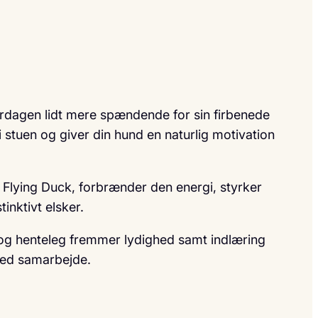
verdagen lidt mere spændende for sin firbenede
i stuen og giver din hund en naturlig motivation
er Flying Duck, forbrænder den energi, styrker
inktivt elsker.
- og henteleg fremmer lydighed samt indlæring
ved samarbejde.