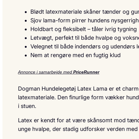
Blødt latexmateriale skåner tænder og g
Sjov lama-form pirrer hundens nysgerrig
Holdbart og fleksibelt – tåler ivrig tygning
Letvægt, perfekt til både hvalpe og voks
Velegnet til både indendørs og udendørs l
Nem at rengøre med en fugtig klud
Annonce i samarbejde med
PriceRunner
Dogman Hundelegetøj Latex Lama er et charmer
latexmateriale. Den finurlige form vækker hunde
i stuen.
Latex er kendt for at være skånsomt mod tænder
unge hvalpe, der stadig udforsker verden med