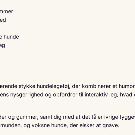
ummer
hed
ne hunde
eg
ende stykke hundelegetøj, der kombinerer et humoris
ns nysgerrighed og opfordrer til interaktiv leg, hvad 
 og gummer, samtidig med at det tåler ivrige tyggeva
 munden, og voksne hunde, der elsker at gnave.