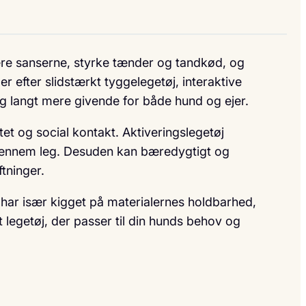
lere sanserne, styrke tænder og tandkød, og
 efter slidstærkt tyggelegetøj, interaktive
ng langt mere givende for både hund og ejer.
et og social kontakt. Aktiveringslegetøj
 gennem leg. Desuden kan bæredygtigt og
tninger.
har især kigget på materialernes holdbarhed,
legetøj, der passer til din hunds behov og