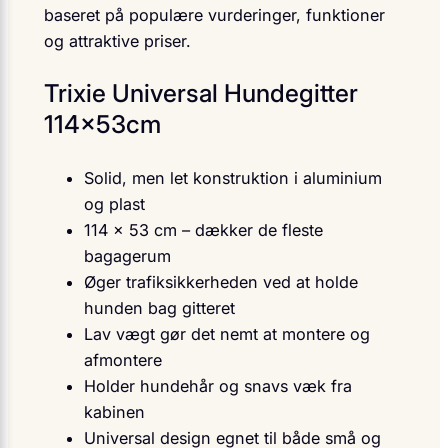
baseret på populære vurderinger, funktioner
og attraktive priser.
Trixie Universal Hundegitter
114x53cm
Solid, men let konstruktion i aluminium
og plast
114 × 53 cm – dækker de fleste
bagagerum
Øger trafiksikkerheden ved at holde
hunden bag gitteret
Lav vægt gør det nemt at montere og
afmontere
Holder hundehår og snavs væk fra
kabinen
Universal design egnet til både små og