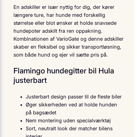
En adskiller er især nyttig for dig, der kører
længere ture, har hunde med forskellig
størrelse eller blot ønsker at holde snavsede
hundepoter adskilt fra ren oppakning.
Kombinationen af VarioGate og denne adskiller
skaber en fleksibel og sikker transportløsning,
som både hund og ejer vil sætte pris på.
Flamingo hundegitter bil Hula
justerbart
Justerbart design passer til de fleste biler
Øger sikkerheden ved at holde hunden
på bagsædet
Nem montering uden specialværktøj
Sort, neutralt look der matcher bilens
interiør