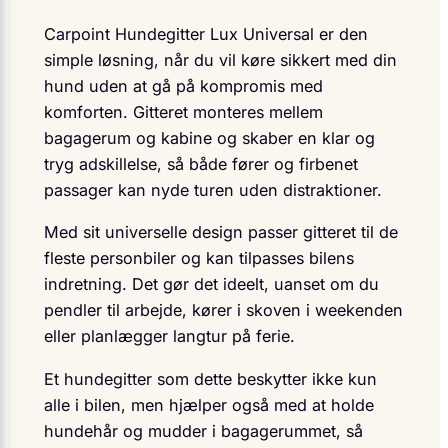
Carpoint Hundegitter Lux Universal er den
simple løsning, når du vil køre sikkert med din
hund uden at gå på kompromis med
komforten. Gitteret monteres mellem
bagagerum og kabine og skaber en klar og
tryg adskillelse, så både fører og firbenet
passager kan nyde turen uden distraktioner.
Med sit universelle design passer gitteret til de
fleste personbiler og kan tilpasses bilens
indretning. Det gør det ideelt, uanset om du
pendler til arbejde, kører i skoven i weekenden
eller planlægger langtur på ferie.
Et hundegitter som dette beskytter ikke kun
alle i bilen, men hjælper også med at holde
hundehår og mudder i bagagerummet, så