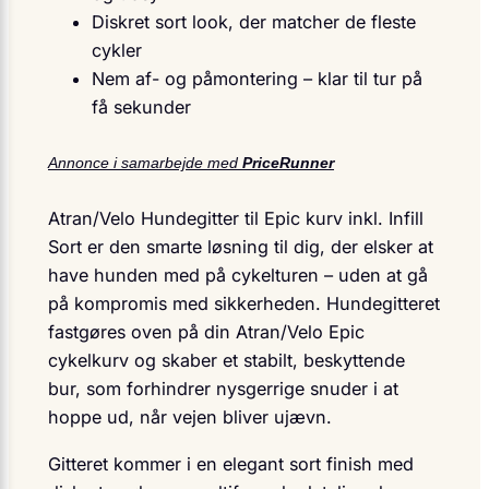
Diskret sort look, der matcher de fleste
cykler
Nem af- og påmontering – klar til tur på
få sekunder
Annonce i samarbejde med
PriceRunner
Atran/Velo Hundegitter til Epic kurv inkl. Infill
Sort er den smarte løsning til dig, der elsker at
have hunden med på cykelturen – uden at gå
på kompromis med sikkerheden. Hundegitteret
fastgøres oven på din Atran/Velo Epic
cykelkurv og skaber et stabilt, beskyttende
bur, som forhindrer nysgerrige snuder i at
hoppe ud, når vejen bliver ujævn.
Gitteret kommer i en elegant sort finish med