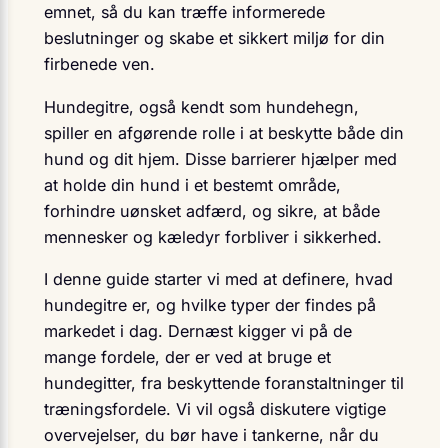
emnet, så du kan træffe informerede
beslutninger og skabe et sikkert miljø for din
firbenede ven.
Hundegitre, også kendt som hundehegn,
spiller en afgørende rolle i at beskytte både din
hund og dit hjem. Disse barrierer hjælper med
at holde din hund i et bestemt område,
forhindre uønsket adfærd, og sikre, at både
mennesker og kæledyr forbliver i sikkerhed.
I denne guide starter vi med at definere, hvad
hundegitre er, og hvilke typer der findes på
markedet i dag. Dernæst kigger vi på de
mange fordele, der er ved at bruge et
hundegitter, fra beskyttende foranstaltninger til
træningsfordele. Vi vil også diskutere vigtige
overvejelser, du bør have i tankerne, når du