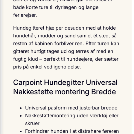
både korte ture til dyrlægen og lange
ferierejser.
Hundegitteret hjælper desuden med at holde
hundehår, mudder og sand samlet ét sted, så
resten af kabinen forbliver ren. Efter turen kan
gitteret hurtigt tages ud og tørres af med en
fugtig klud – perfekt til hundeejere, der sætter
pris på enkel vedligeholdelse.
Carpoint Hundegitter Universal
Nakkestøtte montering Bredde
Universal pasform med justerbar bredde
Nakkestøttemontering uden værktøj eller
skruer
Forhindrer hunden i at distrahere føreren