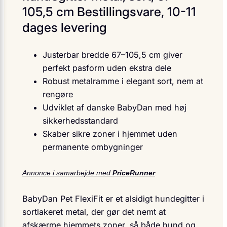
105,5 cm Bestillingsvare, 10-11
dages levering
Justerbar bredde 67–105,5 cm giver
perfekt pasform uden ekstra dele
Robust metalramme i elegant sort, nem at
rengøre
Udviklet af danske BabyDan med høj
sikkerhedsstandard
Skaber sikre zoner i hjemmet uden
permanente ombygninger
Annonce i samarbejde med
PriceRunner
BabyDan Pet FlexiFit er et alsidigt hundegitter i
sortlakeret metal, der gør det nemt at
afskærme hjemmets zoner, så både hund og