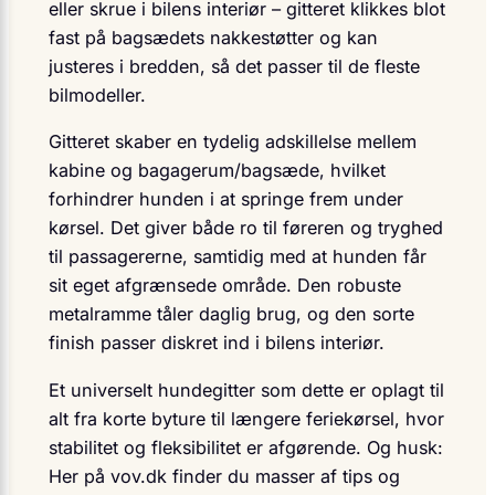
eller skrue i bilens interiør – gitteret klikkes blot
fast på bagsædets nakkestøtter og kan
justeres i bredden, så det passer til de fleste
bilmodeller.
Gitteret skaber en tydelig adskillelse mellem
kabine og bagagerum/bagsæde, hvilket
forhindrer hunden i at springe frem under
kørsel. Det giver både ro til føreren og tryghed
til passagererne, samtidig med at hunden får
sit eget afgrænsede område. Den robuste
metalramme tåler daglig brug, og den sorte
finish passer diskret ind i bilens interiør.
Et universelt hundegitter som dette er oplagt til
alt fra korte byture til længere ferie­kørsel, hvor
stabilitet og fleksibilitet er afgørende. Og husk:
Her på vov.dk finder du masser af tips og