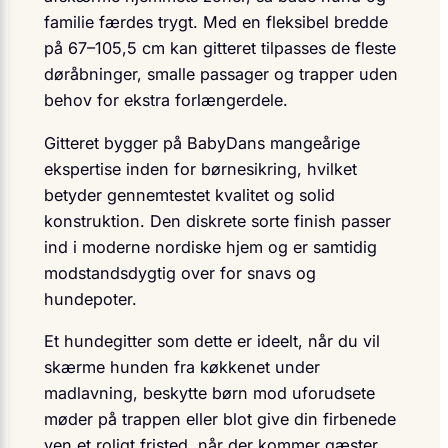
familie færdes trygt. Med en fleksibel bredde
på 67–105,5 cm kan gitteret tilpasses de fleste
døråbninger, smalle passager og trapper uden
behov for ekstra forlængerdele.
Gitteret bygger på BabyDans mangeårige
ekspertise inden for børnesikring, hvilket
betyder gennemtestet kvalitet og solid
konstruktion. Den diskrete sorte finish passer
ind i moderne nordiske hjem og er samtidig
modstandsdygtig over for snavs og
hundepoter.
Et hundegitter som dette er ideelt, når du vil
skærme hunden fra køkkenet under
madlavning, beskytte børn mod uforudsete
møder på trappen eller blot give din firbenede
ven et roligt fristed, når der kommer gæster.