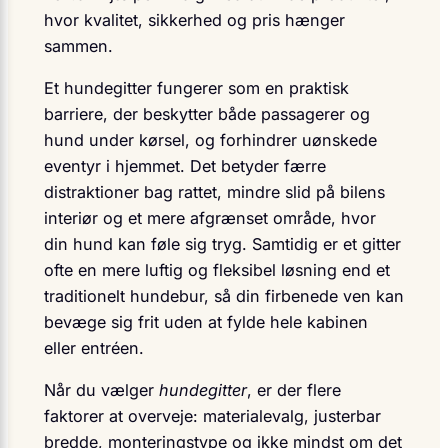
hvor kvalitet, sikkerhed og pris hænger
sammen.
Et hundegitter fungerer som en praktisk
barriere, der beskytter både passagerer og
hund under kørsel, og forhindrer uønskede
eventyr i hjemmet. Det betyder færre
distraktioner bag rattet, mindre slid på bilens
interiør og et mere afgrænset område, hvor
din hund kan føle sig tryg. Samtidig er et gitter
ofte en mere luftig og fleksibel løsning end et
traditionelt hundebur, så din firbenede ven kan
bevæge sig frit uden at fylde hele kabinen
eller entréen.
Når du vælger
hundegitter
, er der flere
faktorer at overveje: materialevalg, justerbar
bredde, monteringstype og ikke mindst om det