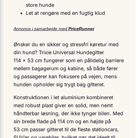
store hunde
Let at rengøre med en fugtig klud
Annonce i samarbejde med
PriceRunner
Ønsker du en sikker og stressfri køretur med
din hund? Trixie Universal Hundegitter
114 × 53 cm fungerer som en pålidelig barriere
mellem bagagerum og kabine, så både fører
og passagerer kan fokusere på vejen, mens
hunden opholder sig trygt bag gitteret.
Konstruktionen i let aluminium kombineret
med robust plast giver en solid, men nemt
håndterbar løsning, der ikke tynger bilen. Med
sin brede flade på 114 cm og en højde på
53 cm passer gitteret til de fleste stationcars,
SUV’er og varebiler, hvilket gør det ideelt til