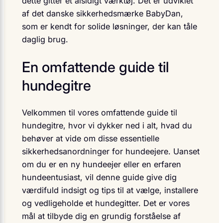
dette gitter et alsidigt værktøj. Det er udviklet
af det danske sikkerhedsmærke BabyDan,
som er kendt for solide løsninger, der kan tåle
daglig brug.
En omfattende guide til
hundegitre
Velkommen til vores omfattende guide til
hundegitre, hvor vi dykker ned i alt, hvad du
behøver at vide om disse essentielle
sikkerhedsanordninger for hundeejere. Uanset
om du er en ny hundeejer eller en erfaren
hundeentusiast, vil denne guide give dig
værdifuld indsigt og tips til at vælge, installere
og vedligeholde et hundegitter. Det er vores
mål at tilbyde dig en grundig forståelse af