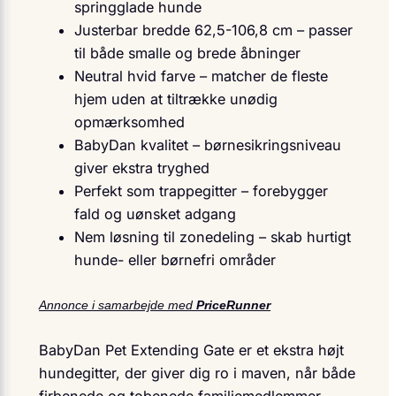
springglade hunde
Justerbar bredde 62,5-106,8 cm – passer
til både smalle og brede åbninger
Neutral hvid farve – matcher de fleste
hjem uden at tiltrække unødig
opmærksomhed
BabyDan kvalitet – børnesikringsniveau
giver ekstra tryghed
Perfekt som trappegitter – forebygger
fald og uønsket adgang
Nem løsning til zonedeling – skab hurtigt
hunde- eller børnefri områder
Annonce i samarbejde med
PriceRunner
BabyDan Pet Extending Gate er et ekstra højt
hundegitter, der giver dig ro i maven, når både