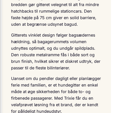
bredden gør gitteret velegnet til alt fra mindre
hatchbacks til rummelige stationcars. Den
faste højde på 75 cm giver en solid barriere,
uden at begrænse udsynet bagud.
Gitterets vinklet design følger bagsædernes
hældning, så bagagerummets volumen
udnyttes optimalt, og du undgår spildplads.
Den robuste metalramme fås i både sort og
brun finish, hvilket sikrer et diskret udtryk, der
passer til de fleste bilinteriører.
Uanset om du pendler dagligt eller planlægger
ferie med familien, er et hundegitter en enkel
måde at øge sikkerheden for både to- og
firbenede passagerer. Med Trixie får du en
velafprøvet løsning fra et brand, der er kendt
for pålideligt hundeudstyr.