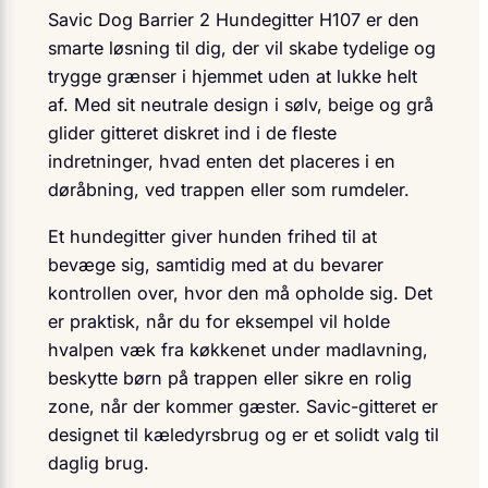
Savic Dog Barrier 2 Hundegitter H107 er den
smarte løsning til dig, der vil skabe tydelige og
trygge grænser i hjemmet uden at lukke helt
af. Med sit neutrale design i sølv, beige og grå
glider gitteret diskret ind i de fleste
indretninger, hvad enten det placeres i en
døråbning, ved trappen eller som rumdeler.
Et hundegitter giver hunden frihed til at
bevæge sig, samtidig med at du bevarer
kontrollen over, hvor den må opholde sig. Det
er praktisk, når du for eksempel vil holde
hvalpen væk fra køkkenet under madlavning,
beskytte børn på trappen eller sikre en rolig
zone, når der kommer gæster. Savic-gitteret er
designet til kæledyrsbrug og er et solidt valg til
daglig brug.