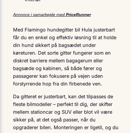
Annonce i samarbejde med
PriceRunner
Med Flamingo hundegitter bil Hula justerbart
får du en enkel og effektiv løsning til at holde
din hund sikkert på bagsædet under
køreturen. Det sorte gitter fungerer som en
diskret barriere mellem bagagerum eller
bagsæde og kabinen, så både fører og
passagerer kan fokusere på vejen uden
forstyrrende hop fra din firbenede ven.
Da gitteret er justerbart, kan det tilpasses de
fleste bilmodeller – perfekt til dig, der skifter
mellem stationcar og SUV eller blot vil være
sikker på, at det også passer, når du
opgraderer bilen. Monteringen er ligetil, og du