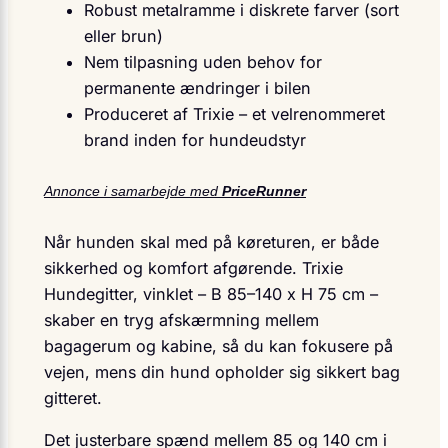
Robust metalramme i diskrete farver (sort
eller brun)
Nem tilpasning uden behov for
permanente ændringer i bilen
Produceret af Trixie – et velrenommeret
brand inden for hundeudstyr
Annonce i samarbejde med
PriceRunner
Når hunden skal med på køreturen, er både
sikkerhed og komfort afgørende. Trixie
Hundegitter, vinklet – B 85–140 x H 75 cm –
skaber en tryg afskærmning mellem
bagagerum og kabine, så du kan fokusere på
vejen, mens din hund opholder sig sikkert bag
gitteret.
Det justerbare spænd mellem 85 og 140 cm i