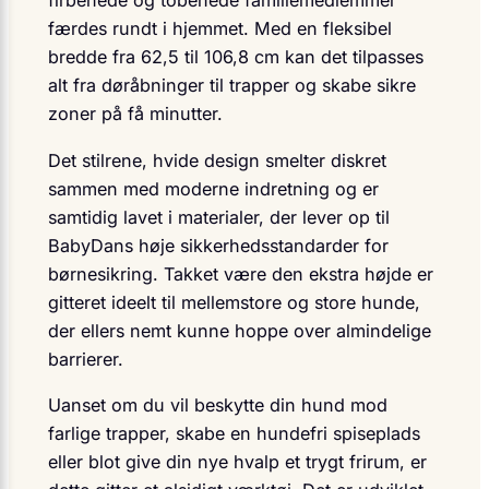
firbenede og tobenede familiemedlemmer
færdes rundt i hjemmet. Med en fleksibel
bredde fra 62,5 til 106,8 cm kan det tilpasses
alt fra døråbninger til trapper og skabe sikre
zoner på få minutter.
Det stilrene, hvide design smelter diskret
sammen med moderne indretning og er
samtidig lavet i materialer, der lever op til
BabyDans høje sikkerhedsstandarder for
børnesikring. Takket være den ekstra højde er
gitteret ideelt til mellemstore og store hunde,
der ellers nemt kunne hoppe over almindelige
barrierer.
Uanset om du vil beskytte din hund mod
farlige trapper, skabe en hundefri spiseplads
eller blot give din nye hvalp et trygt frirum, er