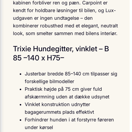
kabinen forbliver ren og pæn. Carpoint er
kendt for holdbare løsninger til bilen, og Lux-
udgaven er ingen undtagelse – den
kombinerer robusthed med et elegant, neutralt
look, som smelter sammen med bilens interiør.
Trixie Hundegitter, vinklet – B
85 –140 x H75–
Justerbar bredde 85–140 cm tilpasser sig
forskellige bilmodeller
Praktisk højde på 75 cm giver fuld
afskærmning uden at dække udsynet
Vinklet konstruktion udnytter
bagagerummets plads effektivt
Forhindrer hunden i at forstyrre føreren
under kørsel