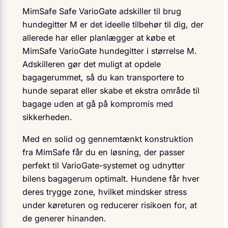
MimSafe Safe VarioGate adskiller til brug
hundegitter M er det ideelle tilbehør til dig, der
allerede har eller planlægger at købe et
MimSafe VarioGate hundegitter i størrelse M.
Adskilleren gør det muligt at opdele
bagagerummet, så du kan transportere to
hunde separat eller skabe et ekstra område til
bagage uden at gå på kompromis med
sikkerheden.
Med en solid og gennemtænkt konstruktion
fra MimSafe får du en løsning, der passer
perfekt til VarioGate-systemet og udnytter
bilens bagagerum optimalt. Hundene får hver
deres trygge zone, hvilket mindsker stress
under køreturen og reducerer risikoen for, at
de generer hinanden.