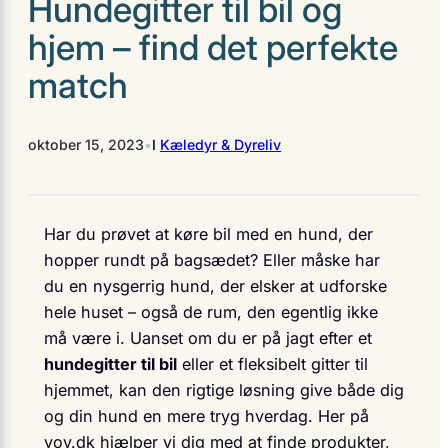
Hundegitter til bil og
hjem – find det perfekte
match
oktober 15, 2023
•
I
Kæledyr & Dyreliv
Har du prøvet at køre bil med en hund, der
hopper rundt på bagsædet? Eller måske har
du en nysgerrig hund, der elsker at udforske
hele huset – også de rum, den egentlig ikke
må være i. Uanset om du er på jagt efter et
hundegitter til bil
eller et fleksibelt gitter til
hjemmet, kan den rigtige løsning give både dig
og din hund en mere tryg hverdag. Her på
vov.dk hjælper vi dig med at finde produkter,