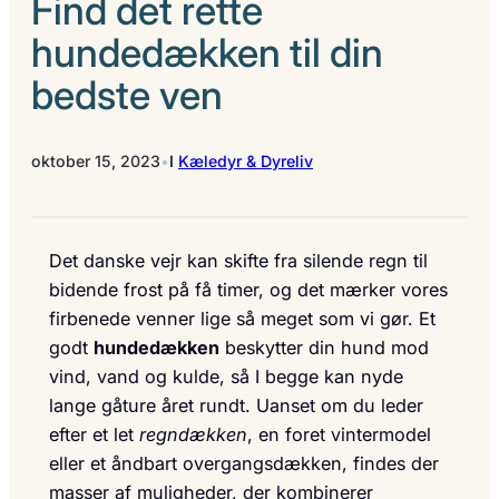
Find det rette
hundedækken til din
bedste ven
oktober 15, 2023
•
I
Kæledyr & Dyreliv
Det danske vejr kan skifte fra silende regn til
bidende frost på få timer, og det mærker vores
firbenede venner lige så meget som vi gør. Et
godt
hundedækken
beskytter din hund mod
vind, vand og kulde, så I begge kan nyde
lange gåture året rundt. Uanset om du leder
efter et let
regndækken
, en foret vintermodel
eller et åndbart overgangsdækken, findes der
masser af muligheder, der kombinerer