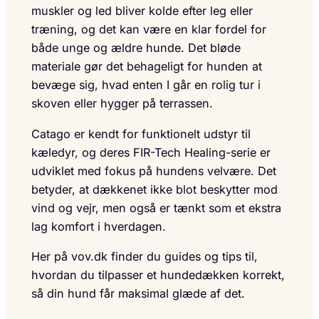
muskler og led bliver kolde efter leg eller
træning, og det kan være en klar fordel for
både unge og ældre hunde. Det bløde
materiale gør det behageligt for hunden at
bevæge sig, hvad enten I går en rolig tur i
skoven eller hygger på terrassen.
Catago er kendt for funktionelt udstyr til
kæledyr, og deres FIR-Tech Healing-serie er
udviklet med fokus på hundens velvære. Det
betyder, at dækkenet ikke blot beskytter mod
vind og vejr, men også er tænkt som et ekstra
lag komfort i hverdagen.
Her på vov.dk finder du guides og tips til,
hvordan du tilpasser et hundedækken korrekt,
så din hund får maksimal glæde af det.