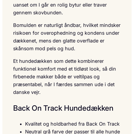
uanset om I går en rolig bytur eller traver
gennem skovbunden.
Bomulden er naturligt åndbar, hvilket mindsker
risikoen for overophedning og kondens under
dækkenet, mens den glatte overflade er
skånsom mod pels og hud.
Et hundedækken som dette kombinerer
funktionel komfort med et tidløst look, så din
firbenede makker både er veltilpas og
præsentabel, når I færdes sammen ude i det
danske vejr.
Back On Track Hundedækken
Kvalitet og holdbarhed fra Back On Track
Neutral grå farve der passer til alle hunde