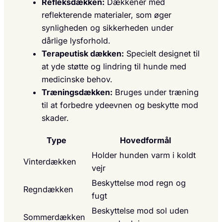
Refleksdækken:
Dækkener med
reflekterende materialer, som øger
synligheden og sikkerheden under
dårlige lysforhold.
Terapeutisk dækken:
Specielt designet til
at yde støtte og lindring til hunde med
medicinske behov.
Træningsdækken:
Bruges under træning
til at forbedre ydeevnen og beskytte mod
skader.
Type
Hovedformål
Holder hunden varm i koldt
Vinterdækken
vejr
Beskyttelse mod regn og
Regndækken
fugt
Beskyttelse mod sol uden
Sommerdækken