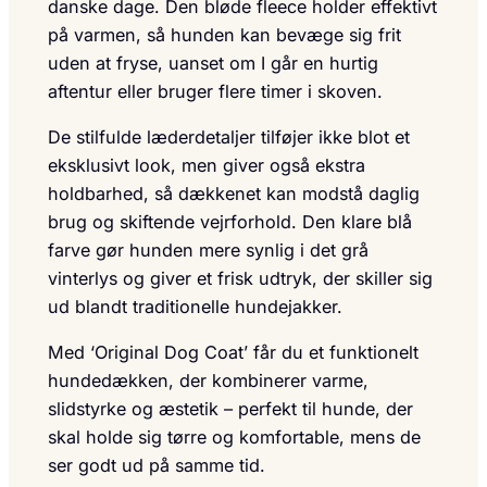
danske dage. Den bløde fleece holder effektivt
på varmen, så hunden kan bevæge sig frit
uden at fryse, uanset om I går en hurtig
aftentur eller bruger flere timer i skoven.
De stilfulde læderdetaljer tilføjer ikke blot et
eksklusivt look, men giver også ekstra
holdbarhed, så dækkenet kan modstå daglig
brug og skiftende vejrforhold. Den klare blå
farve gør hunden mere synlig i det grå
vinterlys og giver et frisk udtryk, der skiller sig
ud blandt traditionelle hundejakker.
Med ‘Original Dog Coat’ får du et funktionelt
hundedækken, der kombinerer varme,
slidstyrke og æstetik – perfekt til hunde, der
skal holde sig tørre og komfortable, mens de
ser godt ud på samme tid.