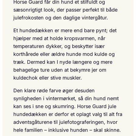
Horse Guard får din hund et stilfuldt og
sæsonrigtigt look, der passer perfekt til både
julefrokosten og den daglige vintergåtur.
Et hundedækken er mere end bare pynt; det
hjælper med at holde kropsvarmen, når
temperaturen dykker, og beskytter især
korthårede eller ældre hunde mod kulde og
træk. Dermed kan I nyde længere og mere
behagelige ture uden at bekymre jer om
kuldechok eller stive muskler.
Den klare røde farve øger desuden
synligheden i vintermørket, så din hund nemt
kan ses i sne og skumring. Horse Guard jule
hundedækken er derfor et oplagt valg til alt fra
adventsgåturene til julefotograferingen, hvor
hele familien – inklusive hunden – skal skinne.