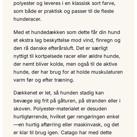
polyester og leveres i en klassisk sort farve,
som både er praktisk og passer til de fleste
hunderacer.
Med et hundedækken som dette får din hund
et ekstra lag beskyttelse mod vind, finregn og
den rå danske efterårsluft. Det er særligt
nyttigt til kortpelsede racer eller ældre hunde,
der nemt bliver kolde, men også til de aktive
hunde, der har brug for at holde muskulaturen
varm før og efter træning.
Dækkenet er let, så hunden stadig kan
bevæge sig frit på gåturen, på stranden eller i
skoven. Polyester-materialet er desuden
hurtigtørrende, hvilket gør rengøringen enkel
—en hurtig aftørring eller maskinvask, og det
er klar til brug igen. Catago har med dette