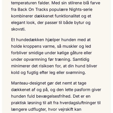
temperaturen falder. Med sin stilrene blå farve
fra Back On Tracks populære Nights-serie
kombinerer dækkenet funktionalitet og et
elegant look, der passer til både bytur og
skovsti.
Et hundedækken hjælper hunden med at
holde kroppens varme, så muskler og led
forbliver smidige under kølige gåture eller
under opvarmning før træning. Samtidig
minimerer det risikoen for, at din hund bliver
kold og fugtig efter leg eller svømning.
Manteau-designet gør det nemt at tage
dækkenet af og på, og den lette pasform giver
hunden fuld bevægelsesfrihed. Det er en
praktisk løsning til alt fra hverdagsluftninger til
længere udflugter, hvor vejrskift kan