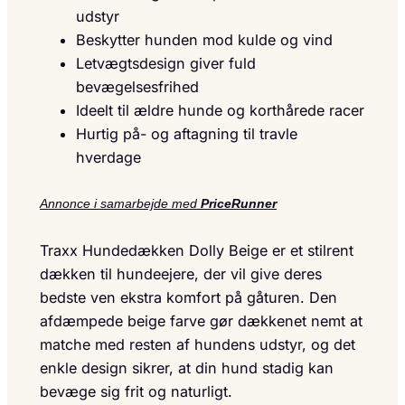
udstyr
Beskytter hunden mod kulde og vind
Letvægtsdesign giver fuld
bevægelsesfrihed
Ideelt til ældre hunde og korthårede racer
Hurtig på- og aftagning til travle
hverdage
Annonce i samarbejde med
PriceRunner
Traxx Hundedækken Dolly Beige er et stilrent
dækken til hundeejere, der vil give deres
bedste ven ekstra komfort på gåturen. Den
afdæmpede beige farve gør dækkenet nemt at
matche med resten af hundens udstyr, og det
enkle design sikrer, at din hund stadig kan
bevæge sig frit og naturligt.