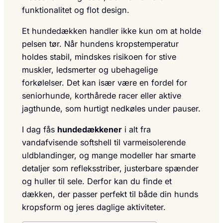
funktionalitet og flot design.
Et hundedækken handler ikke kun om at holde
pelsen tør. Når hundens kropstemperatur
holdes stabil, mindskes risikoen for stive
muskler, ledsmerter og ubehagelige
forkølelser. Det kan især være en fordel for
seniorhunde, korthårede racer eller aktive
jagthunde, som hurtigt nedkøles under pauser.
I dag fås
hundedækkener
i alt fra
vandafvisende softshell til varmeisolerende
uldblandinger, og mange modeller har smarte
detaljer som refleksstriber, justerbare spænder
og huller til sele. Derfor kan du finde et
dækken, der passer perfekt til både din hunds
kropsform og jeres daglige aktiviteter.