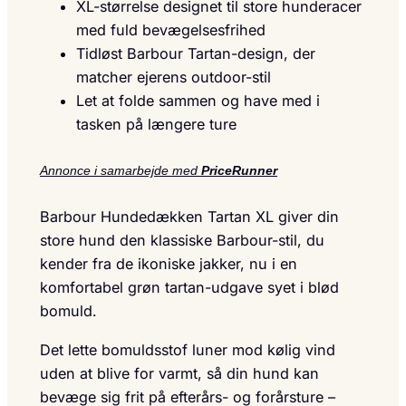
XL-størrelse designet til store hunderacer
med fuld bevægelsesfrihed
Tidløst Barbour Tartan-design, der
matcher ejerens outdoor-stil
Let at folde sammen og have med i
tasken på længere ture
Annonce i samarbejde med
PriceRunner
Barbour Hundedækken Tartan XL giver din
store hund den klassiske Barbour-stil, du
kender fra de ikoniske jakker, nu i en
komfortabel grøn tartan-udgave syet i blød
bomuld.
Det lette bomuldsstof luner mod kølig vind
uden at blive for varmt, så din hund kan
bevæge sig frit på efterårs- og forårsture –