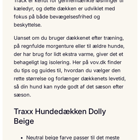
Track er kendt for gennemtænkte løsninger til
kæledyr, og dette dækken er udviklet med
fokus på både bevægelsesfrihed og
beskyttelse.
Uanset om du bruger dækkenet efter træning,
på regnfulde morgenture eller til ældre hunde,
der har brug for lidt ekstra varme, giver det et
behageligt lag isolering. Her på vov.dk finder
du tips og guides til, hvordan du vælger den
rette størrelse og forlænger dækkenets levetid,
så din hund kan nyde godt af det sæson efter
sæson.
Traxx Hundedækken Dolly
Beige
Neutral beige farve passer til det meste