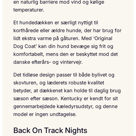
en naturlig barriere mod vind og kølige
temperaturer.
Et hundedækken er særligt nyttigt til
korthårede eller ældre hunde, der har brug for
lidt ekstra varme på gåturen. Med ‘Original
Dog Coat’ kan din hund bevæge sig frit og
komfortabelt, mens den er beskyttet mod det
danske efterårs- og vintervejr.
Det tidløse design passer til både bylivet og
skovturen, og læderets robuste kvalitet
betyder, at dækkenet kan holde til daglig brug
sæson efter sæson. Kentucky er kendt for sit
gennemarbejdede kæledyrsudstyr, og denne
model er ingen undtagelse.
Back On Track Nights