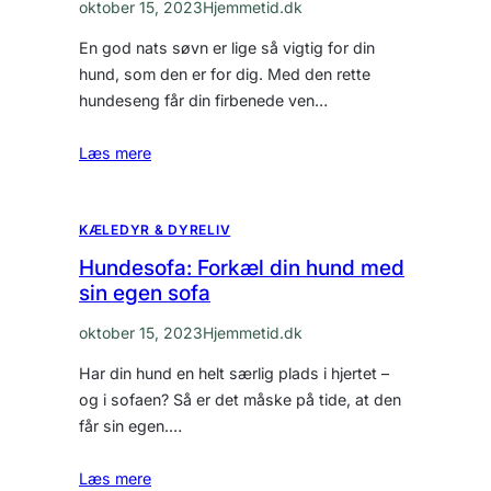
oktober 15, 2023
Hjemmetid.dk
En god nats søvn er lige så vigtig for din
hund, som den er for dig. Med den rette
hundeseng får din firbenede ven…
Læs mere
KÆLEDYR & DYRELIV
Hundesofa: Forkæl din hund med
sin egen sofa
oktober 15, 2023
Hjemmetid.dk
Har din hund en helt særlig plads i hjertet –
og i sofaen? Så er det måske på tide, at den
får sin egen.…
Læs mere