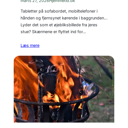
marts 27, 2026
Hjemmetid.dk
Tabletter på sofabordet, mobiltelefoner i
hånden og fjernsynet kørende i baggrunden…
Lyder det som et øjebliksbillede fra jeres
stue? Skærmene er flyttet ind for…
Læs mere