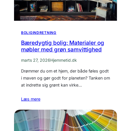
BOLIGINDRETNING
Bæredygtig bolig: Materialer og
møbler med grøn samvittighed
marts 27, 2026
Hjemmetid.dk
Drømmer du om et hjem, der både føles godt
i maven og gør godt for planeten? Tanken om
at indrette sig grønt kan virke…
Læs mere