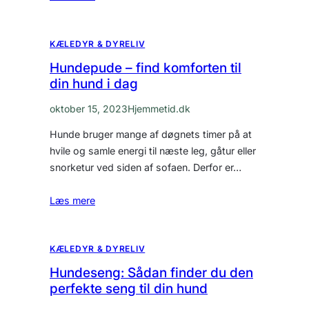
KÆLEDYR & DYRELIV
Hundepude – find komforten til
din hund i dag
oktober 15, 2023
Hjemmetid.dk
Hunde bruger mange af døgnets timer på at
hvile og samle energi til næste leg, gåtur eller
snorketur ved siden af sofaen. Derfor er…
Læs mere
KÆLEDYR & DYRELIV
Hundeseng: Sådan finder du den
perfekte seng til din hund