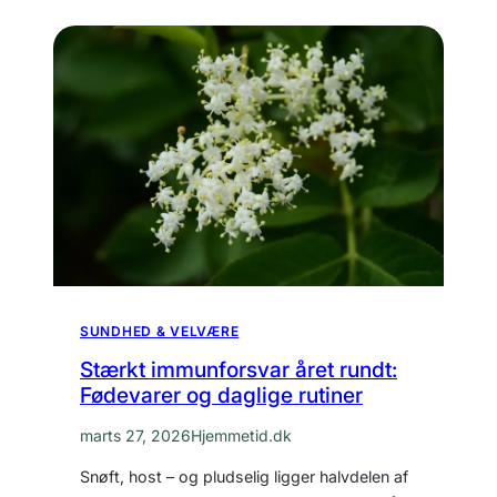
SUNDHED & VELVÆRE
Stærkt immunforsvar året rundt:
Fødevarer og daglige rutiner
marts 27, 2026
Hjemmetid.dk
Snøft, host – og pludselig ligger halvdelen af