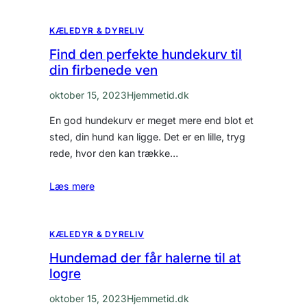
KÆLEDYR & DYRELIV
Find den perfekte hundekurv til
din firbenede ven
oktober 15, 2023
Hjemmetid.dk
En god hundekurv er meget mere end blot et
sted, din hund kan ligge. Det er en lille, tryg
rede, hvor den kan trække…
Læs mere
KÆLEDYR & DYRELIV
Hundemad der får halerne til at
logre
oktober 15, 2023
Hjemmetid.dk