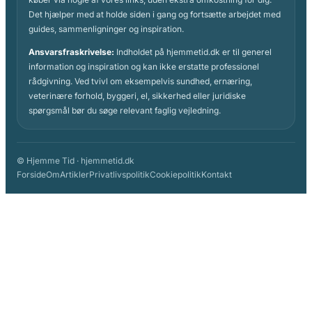
Det hjælper med at holde siden i gang og fortsætte arbejdet med
guides, sammenligninger og inspiration.
Ansvarsfraskrivelse:
Indholdet på hjemmetid.dk er til generel
information og inspiration og kan ikke erstatte professionel
rådgivning. Ved tvivl om eksempelvis sundhed, ernæring,
veterinære forhold, byggeri, el, sikkerhed eller juridiske
spørgsmål bør du søge relevant faglig vejledning.
© Hjemme Tid · hjemmetid.dk
Forside
Om
Artikler
Privatlivspolitik
Cookiepolitik
Kontakt