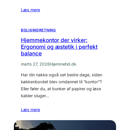
Læs mere
BOLIGINDRETNING
Hjemmekontor der virker:
Ergonomi og æstetik i perfekt
balance
marts 27, 2026
Hjemmetid.dk
Har din nakke også set bedre dage, siden
køkkenbordet blev omdannet til “kontor”?
Eller føler du, at bunker af papirer og løse
kabler sluger…
Læs mere