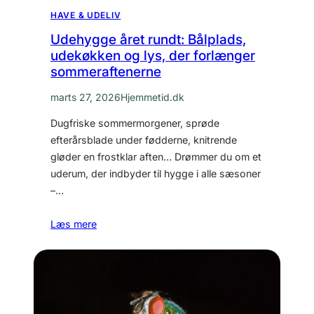
HAVE & UDELIV
Udehygge året rundt: Bålplads,
udekøkken og lys, der forlænger
sommeraftenerne
marts 27, 2026
Hjemmetid.dk
Dugfriske sommermorgener, sprøde
efterårsblade under fødderne, knitrende
gløder en frostklar aften… Drømmer du om et
uderum, der indbyder til hygge i alle sæsoner
–…
Læs mere