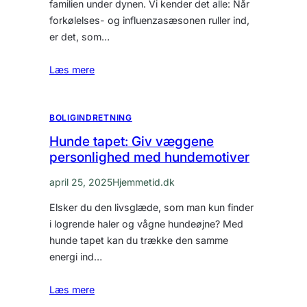
familien under dynen. Vi kender det alle: Når
forkølelses- og influenzasæsonen ruller ind,
er det, som…
Læs mere
BOLIGINDRETNING
Hunde tapet: Giv væggene
personlighed med hundemotiver
april 25, 2025
Hjemmetid.dk
Elsker du den livsglæde, som man kun finder
i logrende haler og vågne hundeøjne? Med
hunde tapet kan du trække den samme
energi ind…
Læs mere