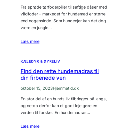
Fra sprøde tørfoderpiller til saftige dåser med
vådfoder – markedet for hundemad er større
end nogensinde. Som hundeejer kan det dog
være en jungle…
Læs mere
KÆLEDYR & DYRELIV
Find den rette hundemadras til
din firbenede ven
oktober 15, 2023
Hjemmetid.dk
En stor del af en hunds liv tilbringes på langs,
og netop derfor kan et godt leje gøre en
verden til forskel. En hundemadras…
Læs mere