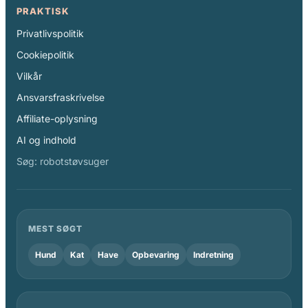
PRAKTISK
Privatlivspolitik
Cookiepolitik
Vilkår
Ansvarsfraskrivelse
Affiliate-oplysning
AI og indhold
Søg: robotstøvsuger
MEST SØGT
Hund
Kat
Have
Opbevaring
Indretning