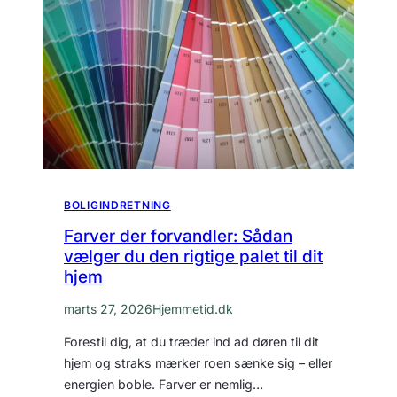
BOLIGINDRETNING
Farver der forvandler: Sådan
vælger du den rigtige palet til dit
hjem
marts 27, 2026
Hjemmetid.dk
Forestil dig, at du træder ind ad døren til dit
hjem og straks mærker roen sænke sig – eller
energien boble. Farver er nemlig…