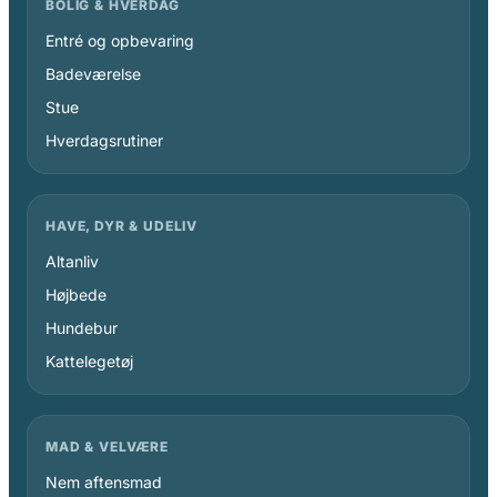
BOLIG & HVERDAG
Entré og opbevaring
Badeværelse
Stue
Hverdagsrutiner
HAVE, DYR & UDELIV
Altanliv
Højbede
Hundebur
Kattelegetøj
MAD & VELVÆRE
Nem aftensmad