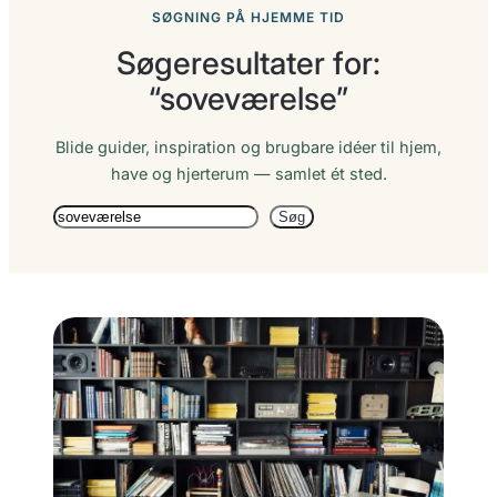
SØGNING PÅ HJEMME TID
Søgeresultater for:
“soveværelse”
Blide guider, inspiration og brugbare idéer til hjem,
have og hjerterum — samlet ét sted.
Søg
Søg